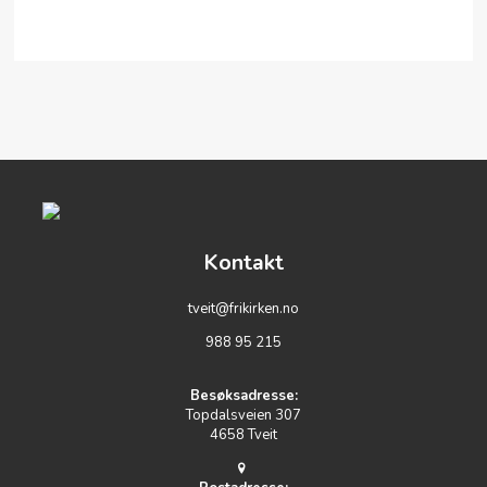
Kontakt
tveit@frikirken.no
988 95 215
Besøksadresse:
Topdalsveien 307
4658 Tveit