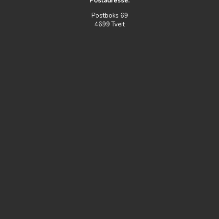
Postadresse:
Postboks 69
4699 Tveit